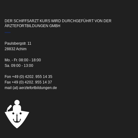
DER SCHIFFSARZT KURS WIRD DURCHGEFÜHRT VON DER
ÄRZTEFORTBILDUNGEN GMBH
Paulsbergstr. 11
28832 Achim
Mo. - Fr. 08:00 - 18:00
Sa. 09:00 - 13:00
Fon +49 (0) 4202. 955 14 35
Fax +49 (0) 4202. 955 14 37
mail (at) aerztefortbildungen.de