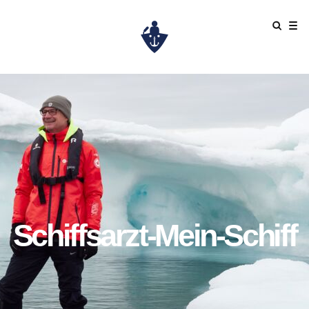
Maritime Kurs in der Antarktis
Schiffsarzt-Mein-Schiff