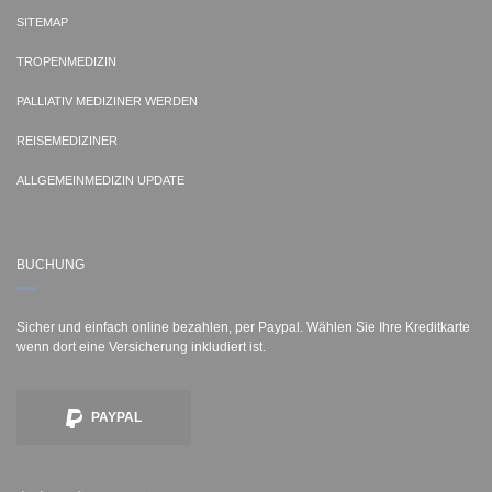
SITEMAP
TROPENMEDIZIN
PALLIATIV MEDIZINER WERDEN
REISEMEDIZINER
ALLGEMEINMEDIZIN UPDATE
BUCHUNG
Sicher und einfach online bezahlen, per Paypal. Wählen Sie Ihre Kreditkarte
wenn dort eine Versicherung inkludiert ist.
PAYPAL