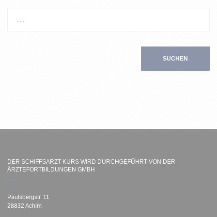
SUCHEN
DER SCHIFFSARZT KURS WIRD DURCHGEFÜHRT VON DER
ÄRZTEFORTBILDUNGEN GMBH
Paulsbergstr. 11
28832 Achim