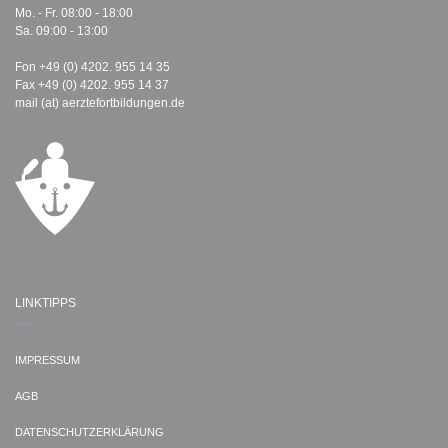
Mo. - Fr. 08:00 - 18:00
Sa. 09:00 - 13:00
Fon +49 (0) 4202. 955 14 35
Fax +49 (0) 4202. 955 14 37
mail (at) aerztefortbildungen.de
LINKTIPPS
IMPRESSUM
AGB
DATENSCHUTZERKLÄRUNG