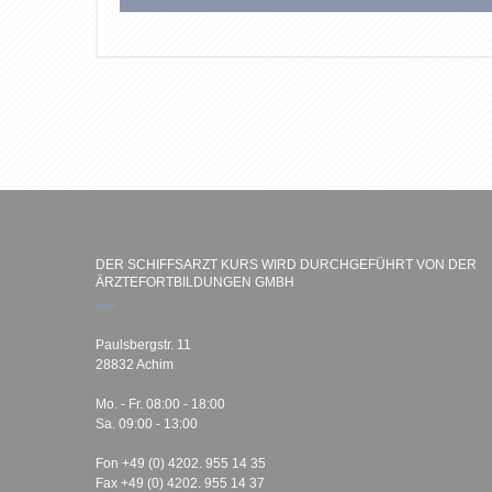
DER SCHIFFSARZT KURS WIRD DURCHGEFÜHRT VON DER
ÄRZTEFORTBILDUNGEN GMBH
Paulsbergstr. 11
28832 Achim
Mo. - Fr. 08:00 - 18:00
Sa. 09:00 - 13:00
Fon +49 (0) 4202. 955 14 35
Fax +49 (0) 4202. 955 14 37