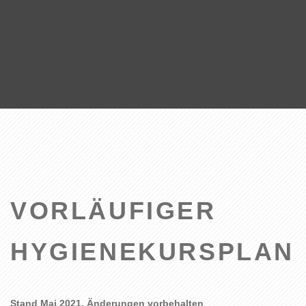
VORLÄUFIGER
HYGIENEKURSPLAN
Stand Mai 2021, Änderungen vorbehalten