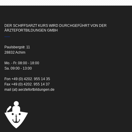
DER SCHIFFSARZT KURS WIRD DURCHGEFÜHRT VON DER
ÄRZTEFORTBILDUNGEN GMBH
Paulsbergstr. 11
28832 Achim
Mo. - Fr. 08:00 - 18:00
Sa. 09:00 - 13:00
Fon +49 (0) 4202. 955 14 35
Fax +49 (0) 4202. 955 14 37
mail (at) aerztefortbildungen.de